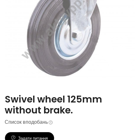
Swivel wheel 125mm
without brake.
Список вподобань
Задати питання