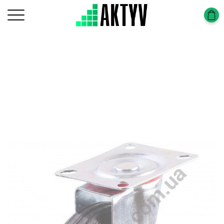
Головна
Tower-Tura