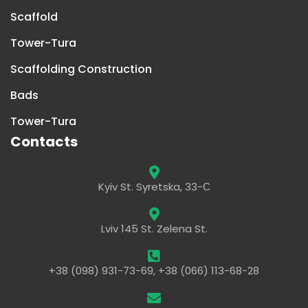
Scaffold
Tower-Tura
Scaffolding Construction
Bads
Tower-Tura
Contacts
Kyiv St. Syretska, 33-С
Lviv 145 St. Zelena St.
+38 (098) 931-73-69, +38 (066) 113-68-28