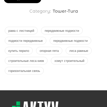
Category:
Tower-Tura
рама с лестницей
передвижные подмости
подмости передвижные
передвижные подмости
купить перило
опорная пята
леса рамные
строительные леса киев
хомут строительный
горизонтальная связь