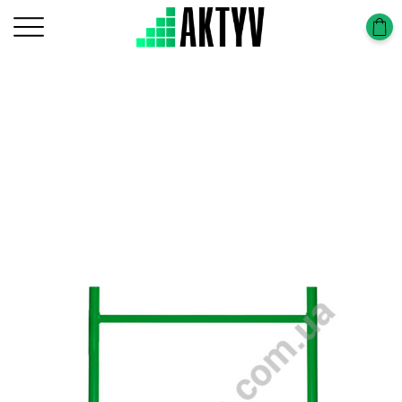
Главная
Вышки тура