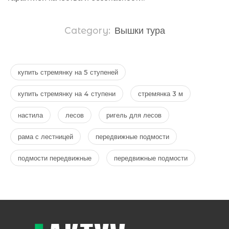
Category:
Вышки тура
купить стремянку на 5 ступеней
купить стремянку на 4 ступени
стремянка 3 м
настила
лесов
ригель для лесов
рама с лестницей
передвижные подмости
подмости передвижные
передвижные подмости