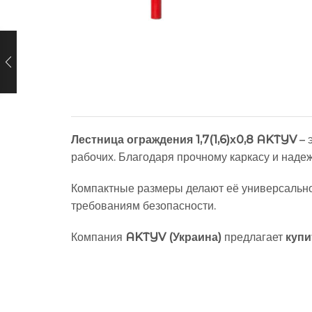
Лестница ограждения 1,7(1,6)х0,8 AKTYV
– 
рабочих. Благодаря прочному каркасу и наде
Компактные размеры делают её универсальной
требованиям безопасности.
Компания
AKTYV (Украина)
предлагает
купи