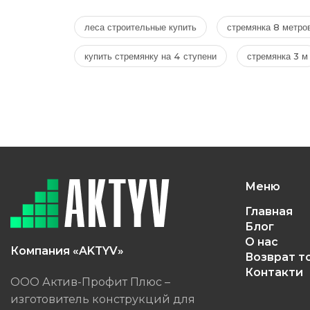
леса строительные купить
стремянка 8 метро
купить стремянку на 4 ступени
стремянка 3 м
Меню
Главная
Блог
О нас
Компания «AKTYV»
Возврат т
Контакти
ООО Актив-Профит Плюс –
изготовитель конструкций для