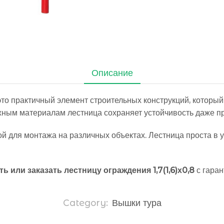
Описание
это практичный элемент строительных конструкций, которы
жным материалам лестница сохраняет устойчивость даже пр
 для монтажа на различных объектах. Лестница проста в ус
ть или заказать лестницу ограждения 1,7(1,6)х0,8
с гаран
Category:
Вышки тура