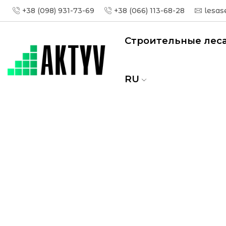
+38 (098) 931-73-69
+38 (066) 113-68-28
lesas
Строительные лес
RU
Главная
Вышки тура