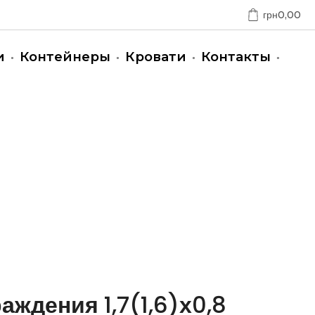
грн
0,00
и
Контейнеры
Кровати
Контакты
аждения 1,7(1,6)х0,8