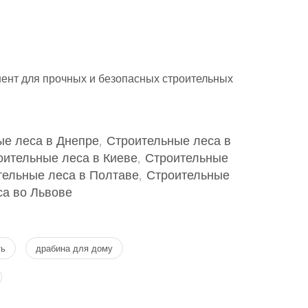
ент для прочных и безопасных строительных
ые леса в Днепре
,
Строительные леса в
оительные леса в Киеве
,
Строительные
тельные леса в Полтаве
,
Строительные
а во Львове
ть
драбина для дому