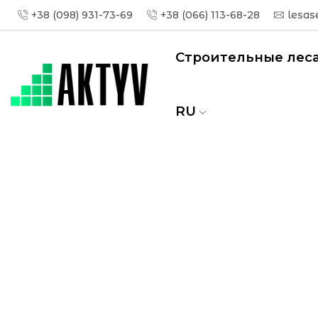
+38 (098) 931-73-69
+38 (066) 113-68-28
lesas
Строительные лес
RU
Главная
Строительные леса
Строитель