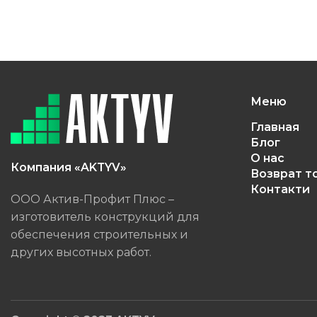
Меню
Главная
Блог
О нас
Компания «AKTYV»
Возврат т
Контакти
ООО Актив-Профит Плюс –
изготовитель конструкций для
обеспечения строительных и
других высотных работ.