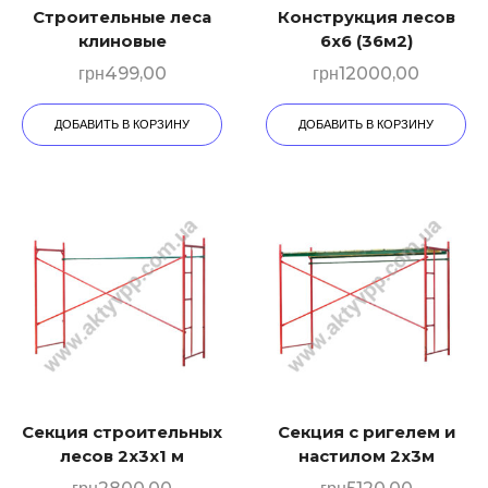
Строительные леса
Конструкция лесов
клиновые
6х6 (36м2)
грн
499,00
грн
12000,00
ДОБАВИТЬ В КОРЗИНУ
ДОБАВИТЬ В КОРЗИНУ
Секция строительных
Секция с ригелем и
лесов 2х3х1 м
настилом 2х3м