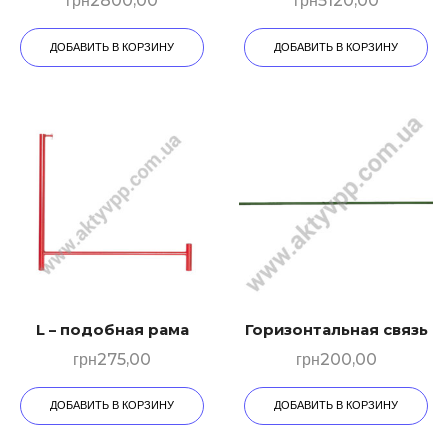
грн
2800,00
грн
5120,00
ДОБАВИТЬ В КОРЗИНУ
ДОБАВИТЬ В КОРЗИНУ
L – подобная рама
Горизонтальная связь
грн
275,00
грн
200,00
ДОБАВИТЬ В КОРЗИНУ
ДОБАВИТЬ В КОРЗИНУ