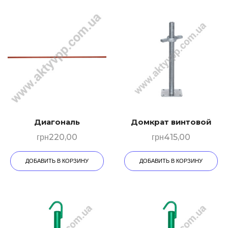
Диагональ
Домкрат винтовой
грн
220,00
грн
415,00
ДОБАВИТЬ В КОРЗИНУ
ДОБАВИТЬ В КОРЗИНУ