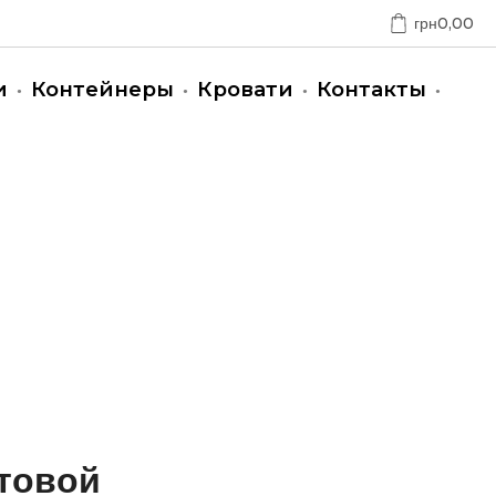
грн
0,00
и
Контейнеры
Кровати
Контакты
товой