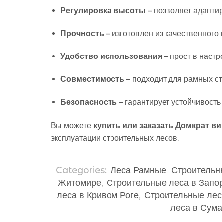
Регулировка высоты
– позволяет адапти
Прочность
– изготовлен из качественного
Удобство использования
– прост в настр
Совместимость
– подходит для рамных с
Безопасность
– гарантирует устойчивость
Вы можете
купить или заказать Домкрат в
эксплуатации строительных лесов.
Categories:
Леса Рамные
,
Строительн
Житомире
,
Строительные леса в Запо
леса в Кривом Роге
,
Строительные лес
леса в Сума