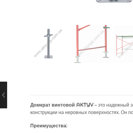
Домкрат винтовой AKTYV
– это надежный э
конструкции на неровных поверхностях. Он п
Преимущества: