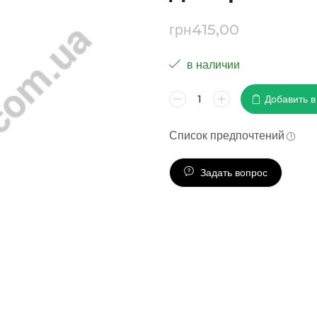
грн
415,00
в наличии
Добавить в
Список предпочтений
Задать вопрос