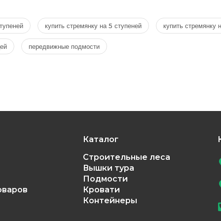
тупеней
купить стремянку на 5 ступеней
купить стремянку 
цей
передвижные подмости
Каталог
Строительные леса
Вышки тура
Подмости
оваров
Кровати
Контейнеры