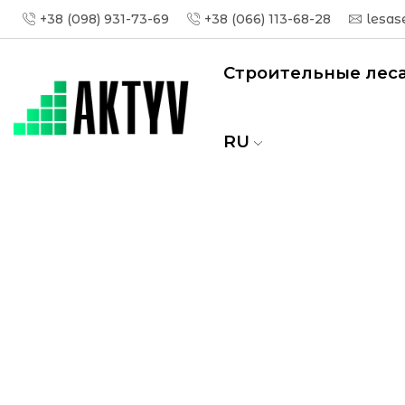
+38 (098) 931-73-69
+38 (066) 113-68-28
lesas
Строительные лес
RU
Главная
Строительные леса
Строитель