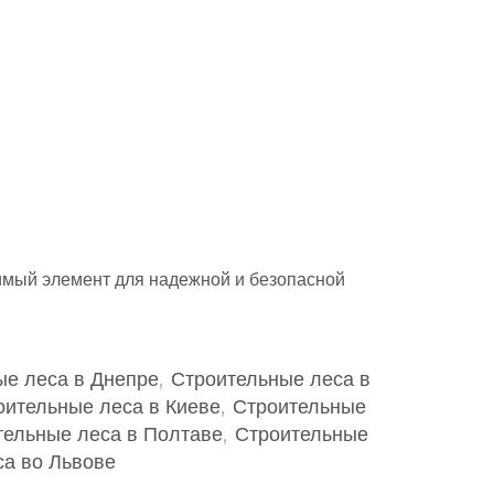
имый элемент для надежной и безопасной
ые леса в Днепре
,
Строительные леса в
оительные леса в Киеве
,
Строительные
тельные леса в Полтаве
,
Строительные
а во Львове