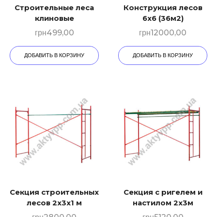
Строительные леса
Конструкция лесов
клиновые
6х6 (36м2)
грн
499,00
грн
12000,00
ДОБАВИТЬ В КОРЗИНУ
ДОБАВИТЬ В КОРЗИНУ
Секция строительных
Секция с ригелем и
лесов 2х3х1 м
настилом 2х3м