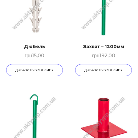
Дюбeль
Захват – 1200мм
грн
15,00
грн
192,00
ДОБАВИТЬ В КОРЗИНУ
ДОБАВИТЬ В КОРЗИНУ