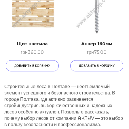
Щит настила
Анкер 160мм
грн
360,00
грн
75,00
ДОБАВИТЬ В КОРЗИНУ
ДОБАВИТЬ В КОРЗИНУ
Строительные леса в Полтаве — неотъемлемый
элемент успешного и безопасного строительства. В
городе Полтава, где активно развивается
стройиндустрия, выбор качественных и надежных
лесов особенно актуален. Позвольте рассказать,
почему выбор лесов от компании AKTYV — это выбор
в пользу безопасности и профессионализма.