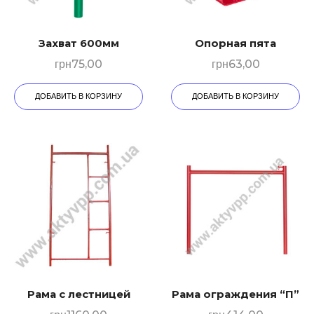
Захват 600мм
Опорная пята
грн
75,00
грн
63,00
ДОБАВИТЬ В КОРЗИНУ
ДОБАВИТЬ В КОРЗИНУ
Рама с лестницей
Рама ограждения “П”