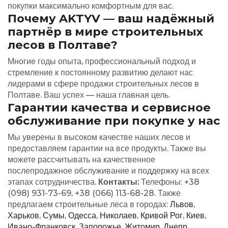
покупки максимально комфортным для вас.
Почему AKTYV — ваш надёжный
партнёр в мире строительных
лесов в Полтаве?
Многие годы опыта, профессиональный подход и
стремление к постоянному развитию делают нас
лидерами в сфере продажи строительных лесов в
Полтаве. Ваш успех — наша главная цель.
Гарантии качества и сервисное
обслуживание при покупке у нас
Мы уверены в высоком качестве наших лесов и
предоставляем гарантии на все продукты. Также вы
можете рассчитывать на качественное
послепродажное обслуживание и поддержку на всех
этапах сотрудничества.
Контакты:
Телефоны: +38
(098) 931-73-69, +38 (066) 113-68-28. Также
предлагаем строительные леса в городах:
Львов
,
Харьков
,
Сумы
,
Одесса
,
Николаев
,
Кривой Рог
,
Киев
,
Ивано-Франковск
,
Запорожье
,
Житомир
,
Днепр
,