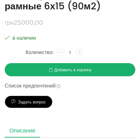
рамные 6х15 (90м2)
грн
25000,00
в наличии
Добавить в корзину
Список предпочтений
Задать вопрос
Описание