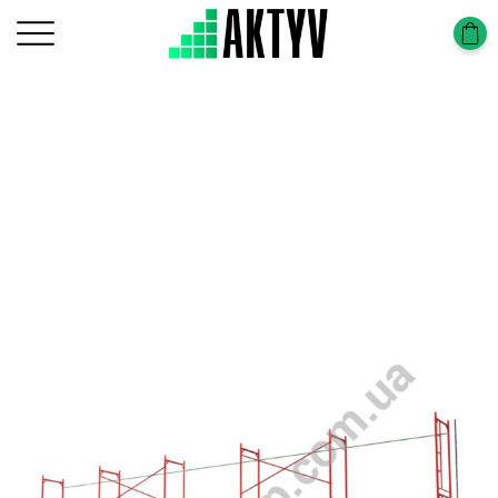
Главная
Строительные леса
Строительные леса в Запорожье