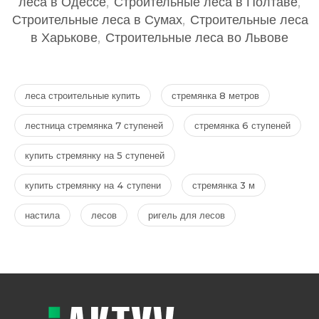
леса в Одессе
,
Строительные леса в Полтаве
,
Строительные леса в Сумах
,
Строительные леса
в Харькове
,
Строительные леса во Львове
леса строительные купить
стремянка 8 метров
лестница стремянка 7 ступеней
стремянка 6 ступеней
купить стремянку на 5 ступеней
купить стремянку на 4 ступени
стремянка 3 м
настила
лесов
ригель для лесов