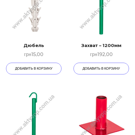
Дюбeль
Захват – 1200мм
грн
15,00
грн
192,00
ДОБАВИТЬ В КОРЗИНУ
ДОБАВИТЬ В КОРЗИНУ