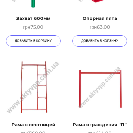
Захват 600мм
Опорная пята
грн
75,00
грн
63,00
ДОБАВИТЬ В КОРЗИНУ
ДОБАВИТЬ В КОРЗИНУ
Рама с лестницей
Рама ограждения “П”