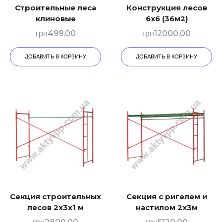
Строительные леса
Конструкция лесов
клиновые
6х6 (36м2)
грн
499,00
грн
12000,00
ДОБАВИТЬ В КОРЗИНУ
ДОБАВИТЬ В КОРЗИНУ
Секция строительных
Секция с ригелем и
лесов 2х3х1 м
настилом 2х3м