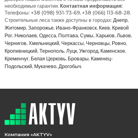
необходимые гарантии.
Контактная информация:
Телефоны: +38 (098) 931-73-69, +38 (066) 113-68-28.
Строительные леса также доступны в городах:
Днепр
,
Житомир
,
Запорожье
,
Ивано-Франковск
,
Киев
,
Кривой
Рог
,
Николаев
,
Одесса
,
Полтава
,
Сумы
,
Харьков
,
Львов
,
Чернигов
,
Хмельницкий
,
Черкассы
,
Черновцы
,
Ровно
,
Кропивницкий
,
Тернополь
,
Луцк
,
Ужгород
,
Каменское
,
Кременчуг
,
Белая Церковь
,
Бровары
,
Каменец-
Подольский
,
Мукачево
,
Дрогобыч
.
Компания «AKTYV»