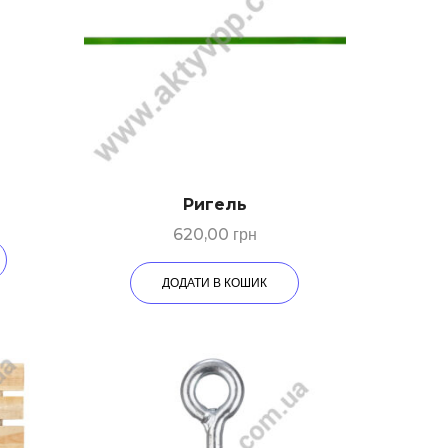
Ригeль
620,00
грн
ДОДАТИ В КОШИК