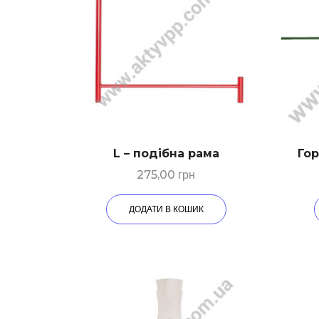
L – подібна рама
Гор
275,00
грн
ДОДАТИ В КОШИК