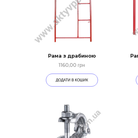
Рама з драбиною
Ра
1160,00
грн
ДОДАТИ В КОШИК