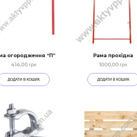
ма огородження “П”
Рама прохідна
414,00
грн
1000,00
грн
ДОДАТИ В КОШИК
ДОДАТИ В КОШИК