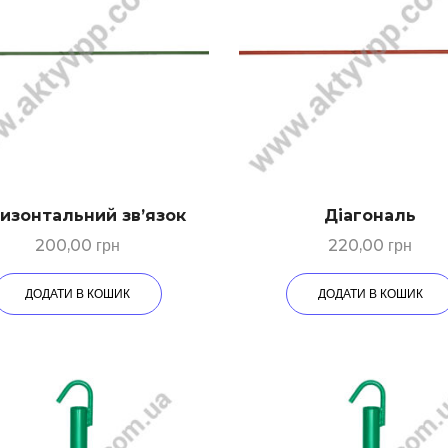
изонтальний зв’язок
Діагональ
200,00
грн
220,00
грн
ДОДАТИ В КОШИК
ДОДАТИ В КОШИК