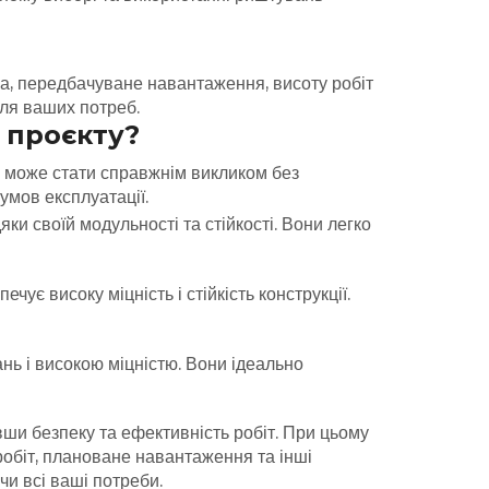
ва, передбачуване навантаження, висоту робіт
для ваших потреб.
 проєкту?
у може стати справжнім викликом без
умов експлуатації.
ки своїй модульності та стійкості. Вони легко
ує високу міцність і стійкість конструкції.
нь і високою міцністю. Вони ідеально
ши безпеку та ефективність робіт.
При цьому
 робіт, плановане навантаження та інші
чи всі ваші потреби.