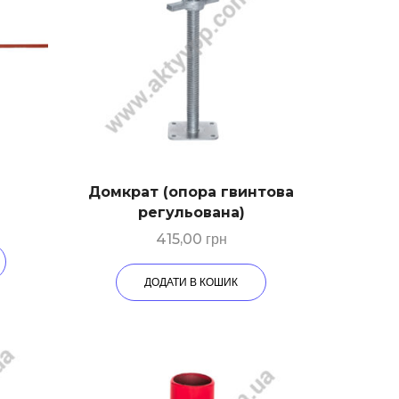
Домкрат (опора гвинтова
регульована)
415,00
грн
ДОДАТИ В КОШИК