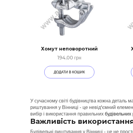
Хомут неповоротний
194,00
грн
ДОДАТИ В КОШИК
У сучасному світі будівництва кожна деталь м
риштування у Вінниці - це невід'ємний елемен
вибір і використання правильних
будівельних
Важливість використання
Будівельні риштування у Вінниці - це не прост