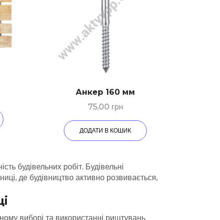
Анкер 160 мм
75,00
грн
ДОДАТИ В КОШИК
ість будівельних робіт.
Будівельні
ниці, де будівництво активно розвивається,
ці
льному виборі та використанні риштувань