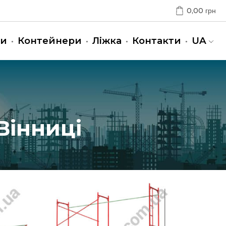
0,00
грн
ни
Контейнери
Ліжка
Контакти
UA
Вінниці