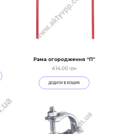
Рама огородження “П”
414,00
грн
ДОДАТИ В КОШИК