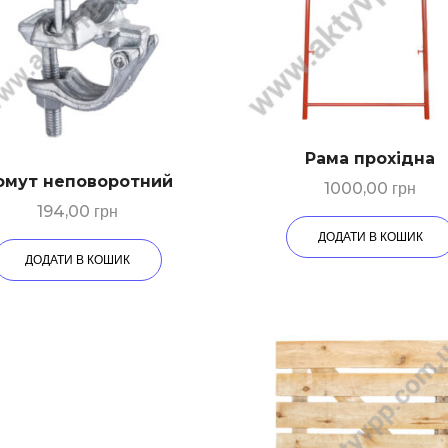
Рама прохідна
омут неповоротний
1000,00
грн
194,00
грн
ДОДАТИ В КОШИК
ДОДАТИ В КОШИК