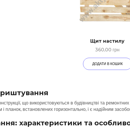
Щит настилу
360,00
грн
ДОДАТИ В КОШИК
і риштування
онструкції, що використовуються в будівництві та ремонтних
 і планок, встановлених горизонтально, і є надійним засобо
ння: характеристики та особливо