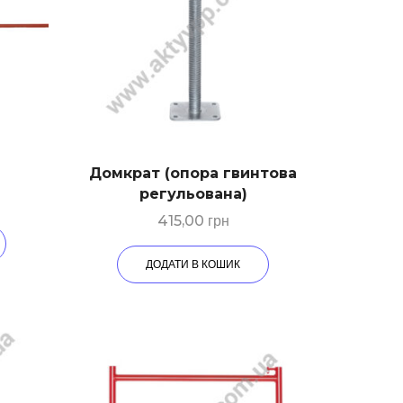
Домкрат (опора гвинтова
регульована)
415,00
грн
ДОДАТИ В КОШИК