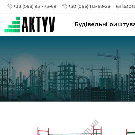
+38 (098) 931-73-69
+38 (066) 113-68-28
lesas
Будівельні риштув