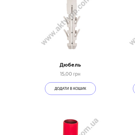
Дюбeль
15,00
грн
ДОДАТИ В КОШИК