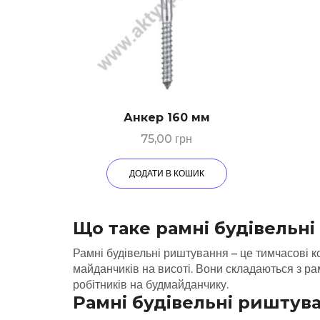
Анкер 160 мм
75,00
грн
ДОДАТИ В КОШИК
Що таке рамні будівельн
Рамні будівельні риштування – це тимчасові к
майданчиків на висоті. Вони складаються з рам
робітників на будмайданчику.
Рамні будівельні риштува