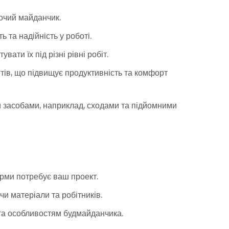
бочий майданчик.
ь та надійність у роботі.
ти їх під різні рівні робіт.
тів, що підвищує продуктивність та комфорт
и засобами, наприклад, сходами та підйомними
орми потребує ваш проект.
и матеріали та робітників.
 та особливостям будмайданчика.