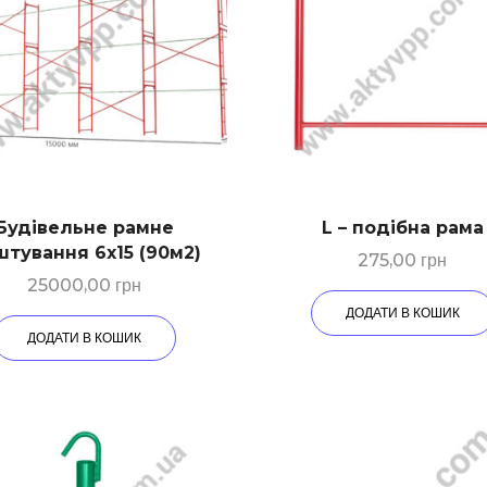
Будівельне рамне
L – подібна рама
тування 6х15 (90м2)
275,00
грн
25000,00
грн
ДОДАТИ В КОШИК
ДОДАТИ В КОШИК