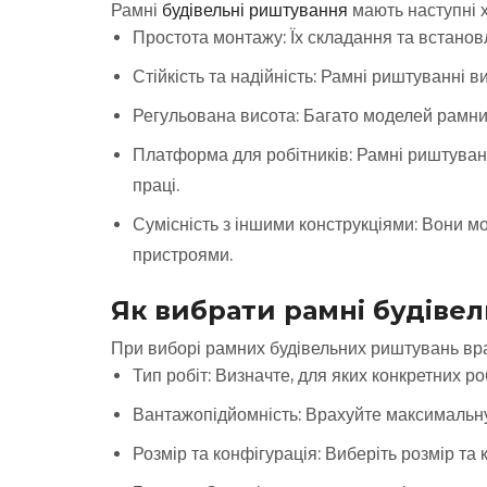
Рамні
будівельні риштування
мають наступні х
Простота монтажу: Їх складання та встанов
Стійкість та надійність: Рамні риштуванні в
Регульована висота: Багато моделей рамних
Платформа для робітників: Рамні риштуванн
праці.
Сумісність з іншими конструкціями: Вони м
пристроями.
Як вибрати рамні будіве
При виборі рамних будівельних риштувань вра
Тип робіт: Визначте, для яких конкретних 
Вантажопідйомність: Врахуйте максимальну 
Розмір та конфігурація: Виберіть розмір т