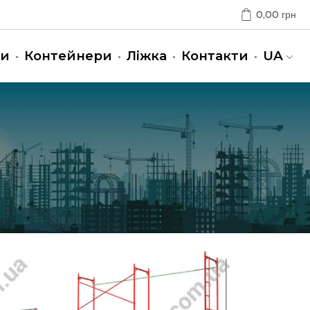
0,00
грн
ни
Контейнери
Ліжка
Контакти
UA