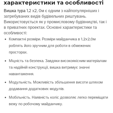
характеристики та особливості
Вишка тура
1,2 х2, 0м є одним з найпопулярніших і
затребуваних видів будівельних риштувань.
Використовується як у промисловому будівництві, так і
в приватних проектах. Основні характеристики та
особливості:
Компактні розміри. Розміри майданчика в 1,2х2,0м
роблять його зручним для роботи в обмежених
просторах.
Міцність та безпека. Завдяки високоякісним матеріалам
та надійній конструкції, вишка витримує значні
навантаження.
Модульність. Можливість збільшення висоти шляхом
додавання додаткових модулів.
Мобільність. Наявність коліс дозволяє легко переміщати
вежу по робочому майданчику.