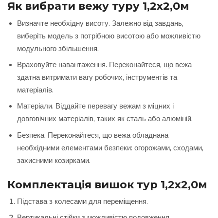
Як вибрати вежу туру 1,2х2,0м
Визначте необхідну висоту. Залежно від завдань,
виберіть модель з потрібною висотою або можливістю
модульного збільшення.
Враховуйте навантаження. Переконайтеся, що вежа
здатна витримати вагу робочих, інструментів та
матеріалів.
Матеріали. Віддайте перевагу вежам з міцних і
довговічних матеріалів, таких як сталь або алюміній.
Безпека. Переконайтеся, що вежа обладнана
необхідними елементами безпеки: огорожами, сходами,
захисними козирками.
Комплектація вишок тур 1,2х2,0м
Підстава з колесами для переміщення.
Вертикальні стійки з можливістю подовження.