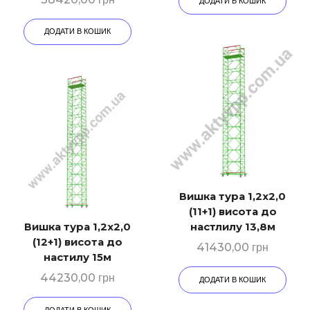
ДОДАТИ В КОШИК
ДОДАТИ В КОШИК
Вишка тура 1,2х2,0
(11+1) висота до
Вишка тура 1,2х2,0
настлилу 13,8м
(12+1) висота до
41430,00
грн
настилу 15м
44230,00
грн
ДОДАТИ В КОШИК