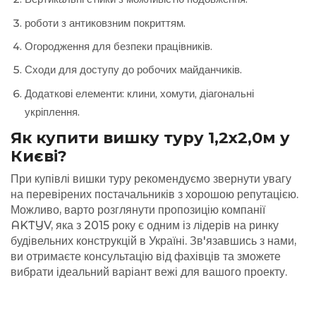
роботи з антиковзним покриттям.
Огородження для безпеки працівників.
Сходи для доступу до робочих майданчиків.
Додаткові елементи: клини, хомути, діагональні
укріплення.
Як купити вишку туру 1,2х2,0м у
Києві?
При купівлі вишки туру рекомендуємо звернути увагу
на перевірених постачальників з хорошою репутацією.
Можливо, варто розглянути пропозицію компанії
AKTYV, яка з 2015 року є одним із лідерів на ринку
будівельних конструкцій в Україні. Зв'язавшись з нами,
ви отримаєте консультацію від фахівців та зможете
вибрати ідеальний варіант вежі для вашого проекту.