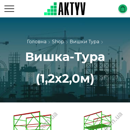
Головна
Shop
Вишки Тура
Вишка-Тура
(1,2х2,0м)