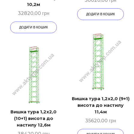
30020,00
грн
10,2м
32820,00
грн
ДОДАТИ В КОШИК
ДОДАТИ В КОШИК
Вишка тура 1,2х2,0 (9+1)
висота до настилу
Вишка тура 1,2х2,0
11,4м
(10+1) висота до
35620,00
грн
настилу 12,6м
38420,00
грн