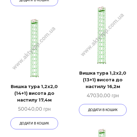
ДОДАТИ В КОШИК
Вишка тура 1,2х2,0
(13+1) висота до
Вишка тура 1,2х2,0
настилу 16,2м
(14+1) висота до
47030,00
грн
настилу 17,4м
50040,00
грн
ДОДАТИ В КОШИК
ДОДАТИ В КОШИК