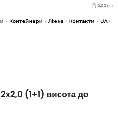
0,00
грн
ни
Контейнери
Ліжка
Контакти
UA
2х2,0 (1+1) висота до