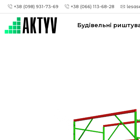
+38 (098) 931-73-69
+38 (066) 113-68-28
lesas
Будівельні риштув
Головна
Вишки тура
Вишка-Тура (1,2х2,