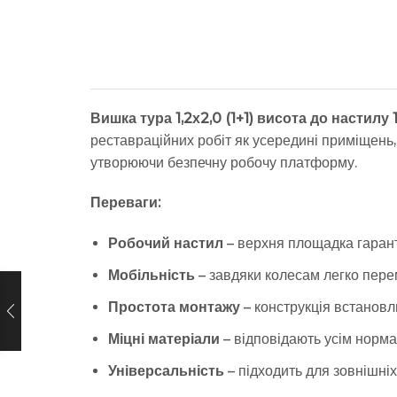
Вишка тура 1,2х2,0 (1+1) висота до настилу
реставраційних робіт як усередині приміщень, 
утворюючи безпечну робочу платформу.
Переваги:
Робочий настил
– верхня площадка гаранту
Мобільність
– завдяки колесам легко пере
Простота монтажу
– конструкція встановл
Міцні матеріали
– відповідають усім норма
Універсальність
– підходить для зовнішніх 