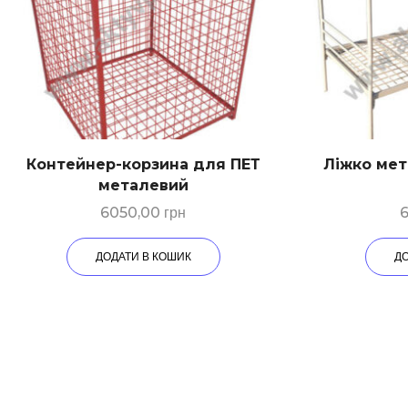
Контейнер-корзина для ПЕТ
Ліжко мет
металевий
6050,00
грн
ДОДАТИ В КОШИК
Д