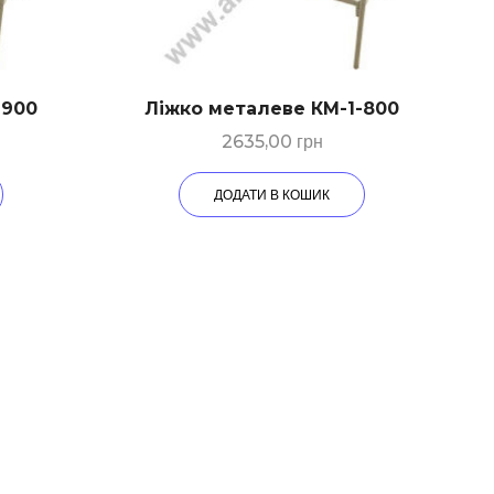
-900
Ліжко металеве КМ-1-800
2635,00
грн
ДОДАТИ В КОШИК