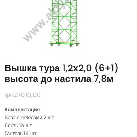
Вышка тура 1,2х2,0 (6+1)
высота до настила 7,8м
грн
27010,00
Комплектация
База с колесами 2 шт
Лесть 14 шт
Гантель 14 шт