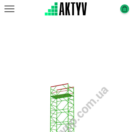
Главная
Вышки тура
Вышка-Тура (1,2х2,0м)