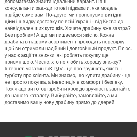
допомагаємо знайти ідеальний варіант. Наші
консультанти завжди готові підказати, яка модель
підійде саме вам. По-друге, ми пропонуємо
вигідні
ціни
і швидку доставку по всій Україні - від Києва до
найвіддаленіших куточків. Хочете драбину вже завтра?
Без проблем! А ще ми пишаємося якістю. Кожна
драбина в нашому асортименті проходить перевірку,
щоб ви отримали надійний і довговічний продукт. Плюс,
у нас є акції та знижки, які роблять покупку ще
приємнішою. Чесно, хто не любить хорошу знижку?
Інтернет-магазин AKTYV - це про зручність, якість і
турботу про клієнта. Ми знаємо, що купити драбину - це
не просто покупка, а інвестиція в комфорт і безпеку.
Тож якщо ви готові зробити крок до зручності, завітайте
до нашого каталогу. Вибирайте, замовляйте, а ми
доставимо вашу нову драбину прямо до дверей!