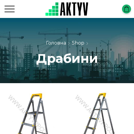
Головна
Shop
Драбини