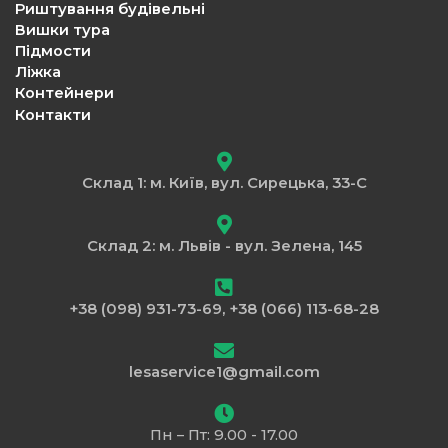
Риштування будівельні
Вишки тура
Підмости
Ліжка
Контейнери
Контакти
Склад 1: м. Київ, вул. Сирецька, 33-С
Склад 2: м. Львів - вул. Зелена, 145
+38 (098) 931-73-69, +38 (066) 113-68-28
lesaservice1@gmail.com
Пн – Пт: 9.00 - 17.00