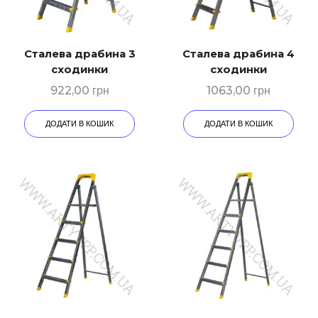
Сталева драбина 3
Сталева драбина 4
сходинки
сходинки
922,00
грн
1063,00
грн
ДОДАТИ В КОШИК
ДОДАТИ В КОШИК