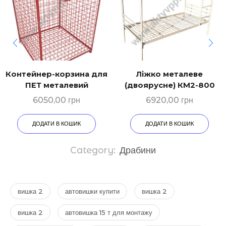
Контейнер-корзина для
Ліжко металеве
ПЕТ металевий
(двоярусне) КМ2-800
6050,00
грн
6920,00
грн
ДОДАТИ В КОШИК
ДОДАТИ В КОШИК
Category:
Драбини
вишка 2
автовишки купити
вишка 2
вишка 2
автовишка 15 т для монтажу