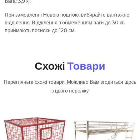
Вага: 3,9 кг.
При замовленні Новою поштою, вибирайте вантажне
відділення. Відділення з обмеженням ваги до 30 кг,
приймають посилки до 120 см.
Схожі
Товари
Перегляньте схожі товари. Можливо Вам згодиться щось
із цього переліку.