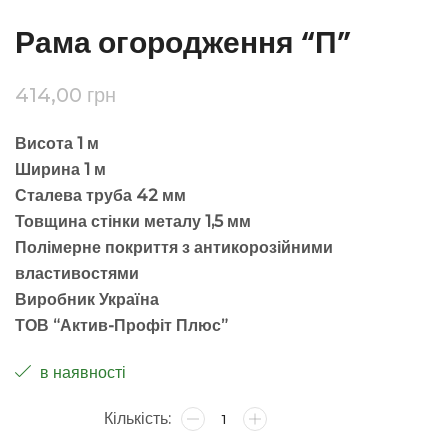
Рама огородження “П”
414,00
грн
Висота 1 м
Ширина 1 м
Сталева труба 42 мм
Товщина стінки металу 1,5 мм
Полімерне покриття з антикорозійними
властивостями
Виробник Україна
ТОВ “Актив-Профіт Плюс”
в наявності