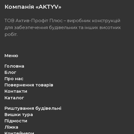
Компанія «AKTYV»
ТОВ Актив-Профіт Плюс – виробник конструкцій
для забезпечення будівельних та інших висотних
робіт.
Меню
Головна
Блог
Про нас
Повернення товарів
Контакти
Каталог
Риштування будівельні
Вишки тура
Підмости
Ліжка
Контейнери