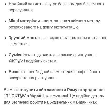
Надійний захист
– слугує бар’єром для безпечного
пересування.
Міцні матеріали
– виготовлена з якісного металу,
розрахованого на довгу експлуатацію.
Зручний монтаж
– швидко встановлюється та легко
знімається.
Сумісність
– підходить для рамних риштувань
AKTYV і подібних систем.
Безпека
– необхідний елемент для професійного
використання риштувань.
Ви можете
купити або замовити Раму огородження
“П” AKTYV в Україні
вже сьогодні. Це надійна деталь
для безпечної роботи на будівельних майданчиках.