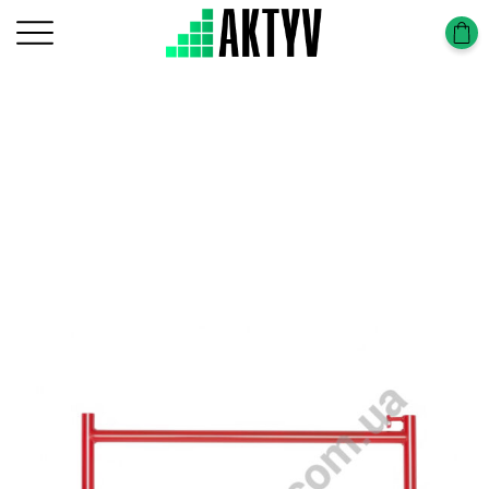
Головна
Будівельні риштування
Будівельні риштування у Вінниці