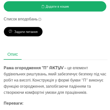
Додати в кошик
Список вподобань
Задати питання
Опис
Рама огородження “П” AKTYV
– це елемент
будівельних риштувань, який забезпечує безпеку під час
робіт на висоті. Конструкція у формі букви “П” виконує
функцію огородження, запобігаючи падінням та
створюючи комфортні умови для працівників.
Переваги: