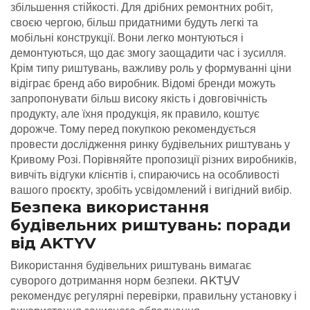
збільшення стійкості.
Для дрібних ремонтних робіт,
своєю чергою, більш придатними будуть легкі та
мобільні конструкції. Вони легко монтуються і
демонтуються, що дає змогу заощадити час і зусилля.
Крім типу риштувань, важливу роль у формуванні ціни
відіграє бренд або виробник. Відомі бренди можуть
запропонувати більш високу якість і довговічність
продукту, але їхня продукція, як правило, коштує
дорожче.
Тому перед покупкою рекомендується
провести дослідження ринку будівельних риштувань у
Кривому Розі. Порівняйте пропозиції різних виробників,
вивчіть відгуки клієнтів і, спираючись на особливості
вашого проєкту, зробіть усвідомлений і вигідний вибір.
Безпека використання
будівельних риштувань: поради
від AKTYV
Використання будівельних риштувань вимагає
суворого дотримання норм безпеки. AKTYV
рекомендує регулярні перевірки, правильну установку і