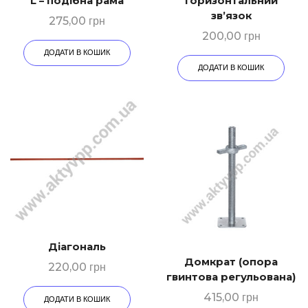
L – подібна рама
Горизонтальний
зв’язок
275,00
грн
200,00
грн
ДОДАТИ В КОШИК
ДОДАТИ В КОШИК
Діагональ
Домкрат (опора
220,00
грн
гвинтова регульована)
415,00
грн
ДОДАТИ В КОШИК