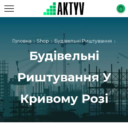
Головна
Shop
Будівельні Риштування
Будівельні
Риштування У
Кривому Розі