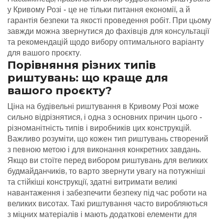
у Кривому Розі - це не тільки питання економії, а й
гарантія безпеки та якості проведення робіт. При цьому
завжди можна звернутися до фахівців для консультації
та рекомендацій щодо вибору оптимального варіанту
для вашого проєкту.
Порівняння різних типів
риштувань: що краще для
вашого проєкту?
Ціна на будівельні риштування в Кривому Розі може
сильно відрізнятися, і одна з основних причин цього -
різноманітність типів і виробників цих конструкцій.
Важливо розуміти, що кожен тип риштувань створений
з певною метою і для виконання конкретних завдань.
Якщо ви стоїте перед вибором риштувань для великих
будмайданчиків, то варто звернути увагу на потужніші
та стійкіші конструкції, здатні витримати великі
навантаження і забезпечити безпеку під час роботи на
великих висотах. Такі риштування часто виробляються
з міцних матеріалів і мають додаткові елементи для