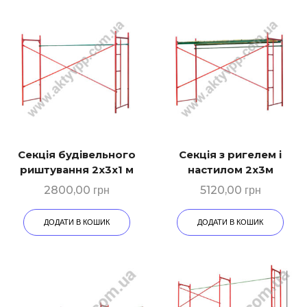
Секція будівельного
Секція з ригелем і
риштування 2х3х1 м
настилом 2х3м
2800,00
грн
5120,00
грн
ДОДАТИ В КОШИК
ДОДАТИ В КОШИК