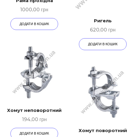
Рама прохідна
1000,00
грн
Ригeль
ДОДАТИ В КОШИК
620,00
грн
ДОДАТИ В КОШИК
Хомут неповоротний
194,00
грн
Хомут поворотний
ДОДАТИ В КОШИК