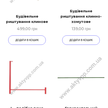
Будівельне
Будівельне
риштування клинно-
риштування клинове
хомутове
499,00
грн
139,00
грн
ДОДАТИ В КОШИК
ДОДАТИ В КОШИК