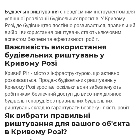
Будівельні риштування
є невід'ємним інструментом для
успішної реалізації будівельних проєктів. У Кривому
Розі, де будівництво постійно розвивається, правильний
вибір і використання риштувань стають ключовим
аспектом безпеки та ефективності робіт.
Важливість використання
будівельних риштувань у
Кривому Розі
Кривий Ріг - місто з інфраструктурою, що активно
розвивається. Продаж будівельних риштувань у
Кривому Розі зростає, оскільки вони забезпечують
робітникам безпечний доступ до висотних ділянок
будівель і споруд. Без правильних будівельних
риштувань складно гарантувати безпеку і якість робіт.
Як вибрати правильні
риштування для вашого об'єкта
в Кривому Розі?