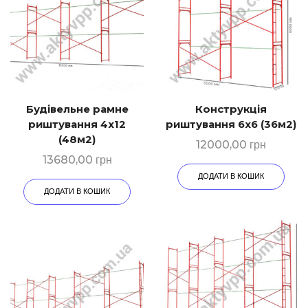
Будівельне рамне
Конструкція
риштування 4х12
риштування 6х6 (36м2)
(48м2)
12000,00
грн
13680,00
грн
ДОДАТИ В КОШИК
ДОДАТИ В КОШИК