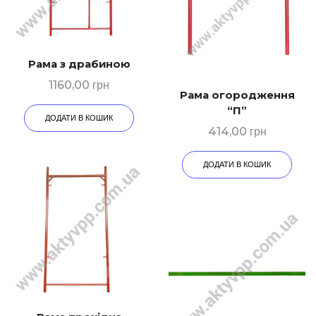
Рама з драбиною
1160,00
грн
Рама огородження
“П”
ДОДАТИ В КОШИК
414,00
грн
ДОДАТИ В КОШИК