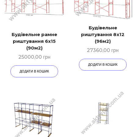
Будівельне
Будівельне рамне
риштування 8х12
риштування 6х15
(96м2)
(90м2)
27360,00
грн
25000,00
грн
ДОДАТИ В КОШИК
ДОДАТИ В КОШИК