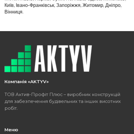
Київ
,
Івано-Франківськ
,
Запоріжжя
,
Житомир
,
Дніпро
,
Вінниця
.
Компанія «AKTYV»
ТОВ Актив-Профіт Плюс – виробник конструкцій
для забезпечення будівельних та інших висотних
робіт.
Меню