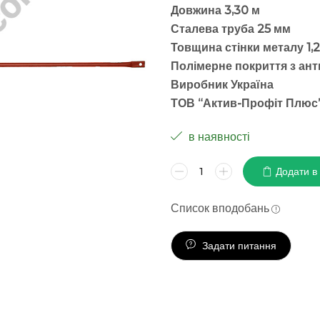
Довжина 3,30 м
Сталева труба 25 мм
Товщина стінки металу 1,
Полімерне покриття з ан
Виробник Україна
ТОВ “Актив-Профіт Плюс
в наявності
Додати в
Список вподобань
Задати питання