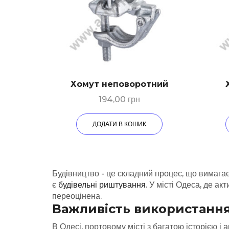
Хомут неповоротний
194,00
грн
ДОДАТИ В КОШИК
Будівництво - це складний процес, що вимага
є
будівельні риштування
. У місті Одеса, де а
переоцінена.
Важливість використання
В Одесі, портовому місті з багатою історією і