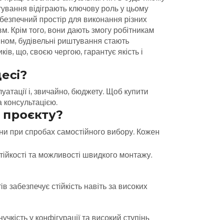
штування відіграють ключову роль у цьому
ь безпечний простір для виконання різних
м. Крім того, вони дають змогу робітникам
ном, будівельні риштування стають
в, що, своєю чергою, гарантує якість і
есі?
уатації і, звичайно, бюджету. Щоб купити
а консультацією.
 проєкту?
ини при спробах самостійного вибору. Кожен
тійкості та можливості швидкого монтажу.
в забезпечує стійкість навіть за високих
чкість у конфігурації та високий ступінь