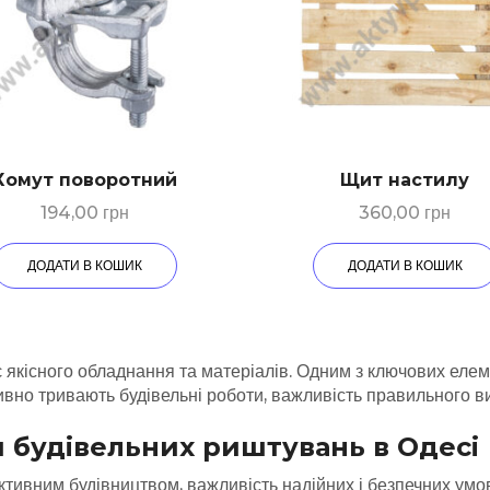
Хомут поворотний
Щит настилу
194,00
грн
360,00
грн
ДОДАТИ В КОШИК
ДОДАТИ В КОШИК
є якісного обладнання та матеріалів. Одним з ключових еле
ктивно тривають будівельні роботи, важливість правильного
 будівельних риштувань в Одесі
 активним будівництвом, важливість надійних і безпечних умо