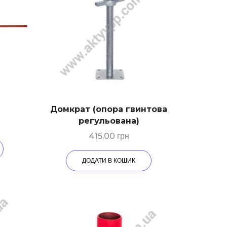
Домкрат (опора гвинтова
регульована)
415,00
грн
ДОДАТИ В КОШИК