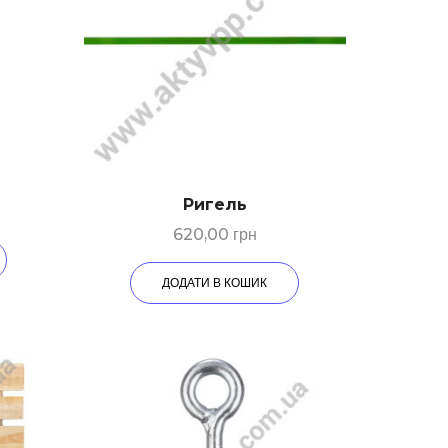
Ригeль
620,00
грн
ДОДАТИ В КОШИК