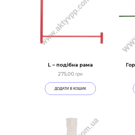
L – подібна рама
Гор
275,00
грн
ДОДАТИ В КОШИК