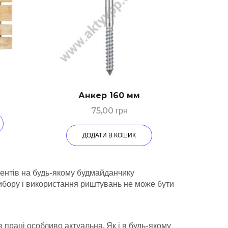
Анкер 160 мм
75,00
грн
ДОДАТИ В КОШИК
ментів на будь-якому будмайданчику
 вибору і використання риштувань не може бути
в праці особливо актуальна. Як і в будь-якому