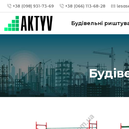
+38 (098) 931-73-69
+38 (066) 113-68-28
lesas
Будівельні риштув
Будів