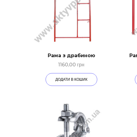
Рама з драбиною
Ра
1160,00
грн
ДОДАТИ В КОШИК