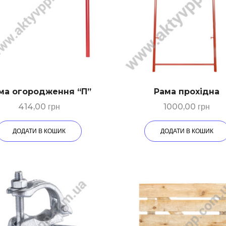
ма огородження “П”
Рама прохідна
414,00
грн
1000,00
грн
ДОДАТИ В КОШИК
ДОДАТИ В КОШИК