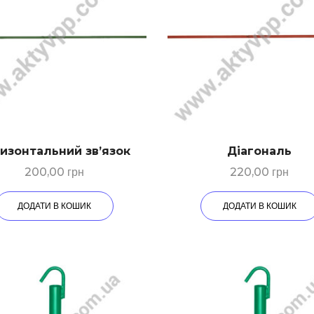
изонтальний зв’язок
Діагональ
200,00
грн
220,00
грн
ДОДАТИ В КОШИК
ДОДАТИ В КОШИК