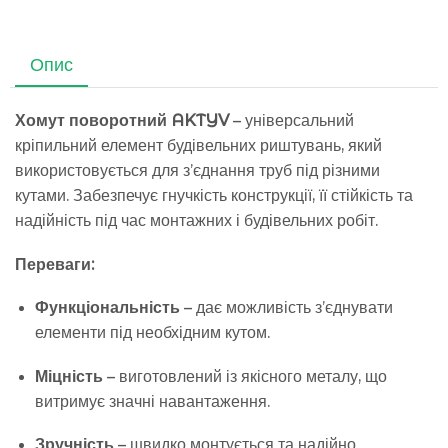
Опис
Хомут поворотний AKTYV
– універсальний
кріпильний елемент будівельних риштувань, який
використовується для з’єднання труб під різними
кутами. Забезпечує гнучкість конструкції, її стійкість та
надійність під час монтажних і будівельних робіт.
Переваги:
Функціональність
– дає можливість з’єднувати
елементи під необхідним кутом.
Міцність
– виготовлений із якісного металу, що
витримує значні навантаження.
Зручність
– швидко монтується та надійно