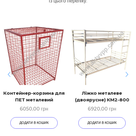
із цього переліку.
Контейнер-корзина для
Ліжко металеве
ПЕТ металевий
(двоярусне) КМ2-800
6050,00
грн
6920,00
грн
ДОДАТИ В КОШИК
ДОДАТИ В КОШИК