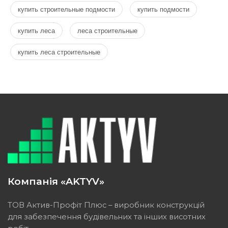
купить строительные подмости
купить подмости
купить леса
леса строительные
купить леса строительные
Компанія «AKTYV»
ТОВ Актив-Профіт Плюс – виробник конструкцій
для забезпечення будівельних та інших висотних