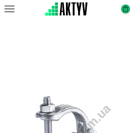
Головна
Будівельні риштування
Будівельні риштування у Вінниці