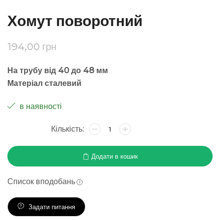
Хомут поворотний
194,00
грн
На трубу від 40 до 48 мм
Матеріал сталевий
в наявності
Додати в кошик
Список вподобань
Задати питання