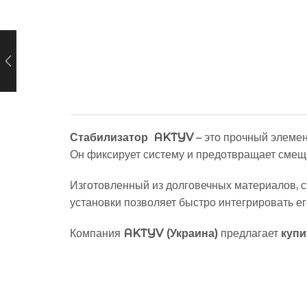
Стабилизатор AKTYV
– это прочный элемен
Он фиксирует систему и предотвращает смеще
Изготовленный из долговечных материалов, с
установки позволяет быстро интегрировать ег
Компания
AKTYV (Украина)
предлагает
купи