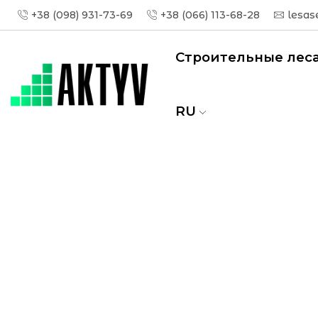
+38 (098) 931-73-69
+38 (066) 113-68-28
lesas
Строительные лес
RU
Главная
Вышки тура