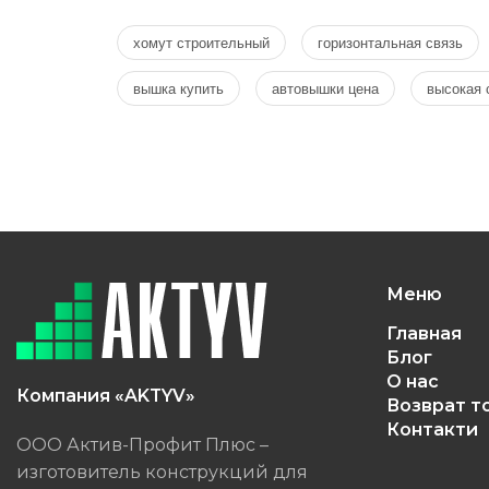
хомут строительный
горизонтальная связь
вышка купить
автовышки цена
высокая 
Меню
Главная
Блог
О нас
Компания «AKTYV»
Возврат т
Контакти
ООО Актив-Профит Плюс –
изготовитель конструкций для