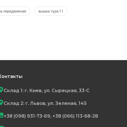
ра передвижная
вышка тура 1 1
Контакты
Склад 1: г. Киев, ул. Сырецкая, 33-С
Склад 2: г. Львов, ул. Зеленая, 145
+38 (098) 931-73-69, +38 (066) 113-68-28