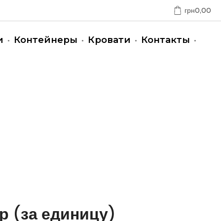
грн
0,00
и
Контейнеры
Кровати
Контакты
р (за единицу)