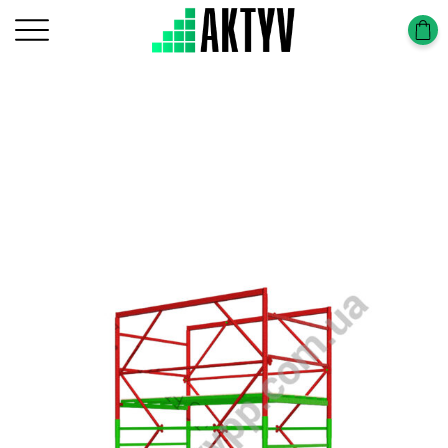
Главная
Вышки тура
Вышка-Тура (1,7х0,8м)