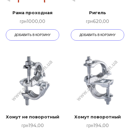
Рама проходная
Ригель
грн
1000,00
грн
620,00
ДОБАВИТЬ В КОРЗИНУ
ДОБАВИТЬ В КОРЗИНУ
Хомут не поворотный
Хомут поворотный
грн
194,00
грн
194,00