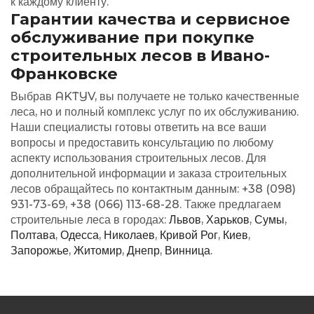
к каждому клиенту.
Гарантии качества и сервисное
обслуживание при покупке
строительных лесов в Ивано-
Франковске
Выбрав AKTYV, вы получаете не только качественные
леса, но и полный комплекс услуг по их обслуживанию.
Наши специалисты готовы ответить на все ваши
вопросы и предоставить консультацию по любому
аспекту использования строительных лесов. Для
дополнительной информации и заказа строительных
лесов обращайтесь по контактным данным: +38 (098)
931-73-69, +38 (066) 113-68-28. Также предлагаем
строительные леса в городах:
Львов
,
Харьков
,
Сумы
,
Полтава
,
Одесса
,
Николаев
,
Кривой Рог
,
Киев
,
Запорожье
,
Житомир
,
Днепр
,
Винница
.