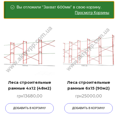
Вы отложили “Захват 600мм” в свою корзину.
Просмотр Корзины
Леса строительные
Леса строительные
рамные 4х12 (48м2)
рамные 6х15 (90м2)
грн
13680,00
грн
25000,00
ДОБАВИТЬ В КОРЗИНУ
ДОБАВИТЬ В КОРЗИНУ