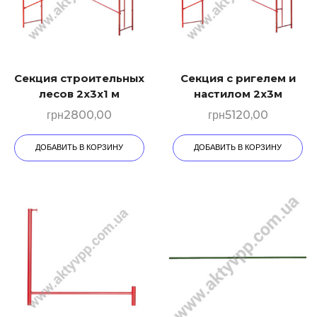
Секция строительных
Секция с ригелем и
лесов 2х3х1 м
настилом 2х3м
грн
2800,00
грн
5120,00
ДОБАВИТЬ В КОРЗИНУ
ДОБАВИТЬ В КОРЗИНУ