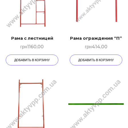
Рама с лестницей
Рама ограждения “П”
грн
1160,00
грн
414,00
ДОБАВИТЬ В КОРЗИНУ
ДОБАВИТЬ В КОРЗИНУ