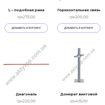
L – подобная рама
Горизонтальная связь
грн
275,00
грн
200,00
ДОБАВИТЬ В КОРЗИНУ
ДОБАВИТЬ В КОРЗИНУ
Диагональ
Домкрат винтовой
грн
220,00
грн
415,00