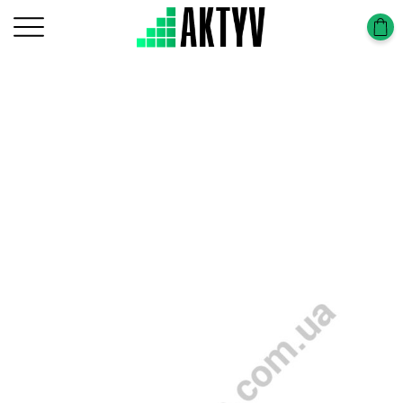
Главная
Вышки тура