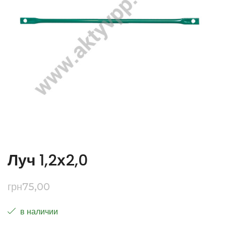
Луч 1,2х2,0
грн
75,00
в наличии