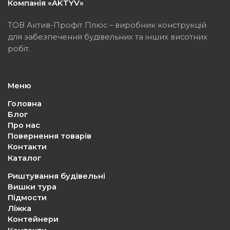
Компанія «AKTYV»
ТОВ Актив-Профіт Плюс – виробник конструкцій
для забезпечення будівельних та інших висотних
робіт.
Меню
Головна
Блог
Про нас
Повернення товарів
Контакти
Каталог
Риштування будівельні
Вишки тура
Підмости
Ліжка
Контейнери