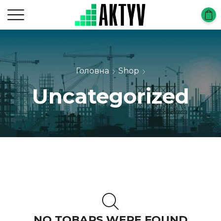
Головна
Shop
Uncategorized
NO ТОВАРS WERE FOUND