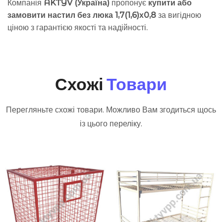
Компанія
AKTYV (Україна)
пропонує
купити або
замовити настил без люка 1,7(1,6)х0,8
за вигідною
ціною з гарантією якості та надійності.
Схожі
Товари
Перегляньте схожі товари. Можливо Вам згодиться щось
із цього переліку.