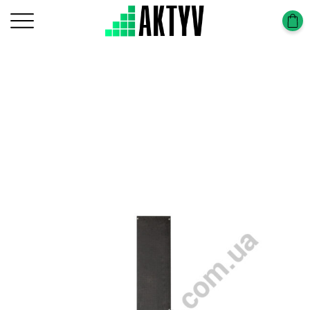
Головна
Вишки тура