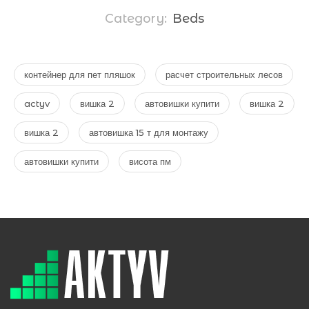
Category:
Beds
контейнер для пет пляшок
расчет строительных лесов
actyv
вишка 2
автовишки купити
вишка 2
вишка 2
автовишка 15 т для монтажу
автовишки купити
висота пм