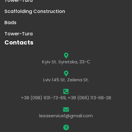
Tower-Tura
Scaffolding Construction
Bads
Tower-Tura
Contacts
Kyiv St. Syretska, 33-С
Lviv 145 St. Zelena St.
+38 (098) 931-73-69, +38 (066) 113-68-28
lesaservice1@gmail.com