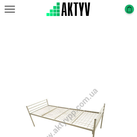
Головна
Beds