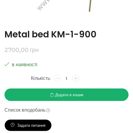
Metal bed KM-1-900
2700,00
грн
в наявності
Додати в кошик
Список вподобань
Задати питання