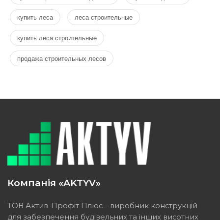
купить леса
леса строительные
купить леса строительные
продажа строительных лесов
Компанія «AKTYV»
ТОВ Актив-Профіт Плюс – виробник конструкцій
для забезпечення будівельних та інших висотних