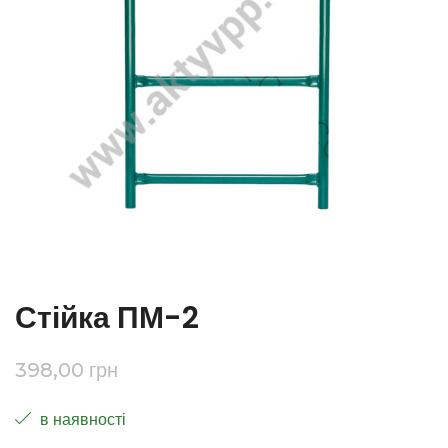
Стійка ПМ-2
398,00
грн
в наявності