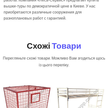
работы. Компания «Леса-Сервис» предлагает купить
вышки-туры по демократичной цене в Киеве. У нас
приобретаются различные сооружения для
разноплановых работ с гарантией.
Схожі
Товари
Перегляньте схожі товари. Можливо Вам згодиться щось
із цього переліку.