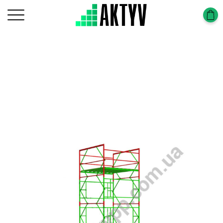
Головна
Вишки тура
Вишка-Тура (2,0х2,0м)