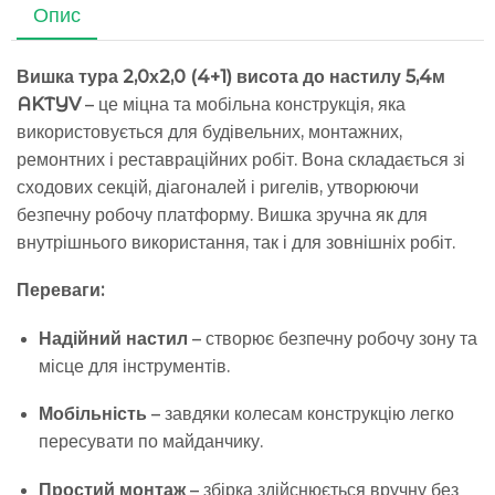
Опис
Вишка тура 2,0х2,0 (4+1) висота до настилу 5,4м
AKTYV
– це міцна та мобільна конструкція, яка
використовується для будівельних, монтажних,
ремонтних і реставраційних робіт. Вона складається зі
сходових секцій, діагоналей і ригелів, утворюючи
безпечну робочу платформу. Вишка зручна як для
внутрішнього використання, так і для зовнішніх робіт.
Переваги:
Надійний настил
– створює безпечну робочу зону та
місце для інструментів.
Мобільність
– завдяки колесам конструкцію легко
пересувати по майданчику.
Простий монтаж
– збірка здійснюється вручну без