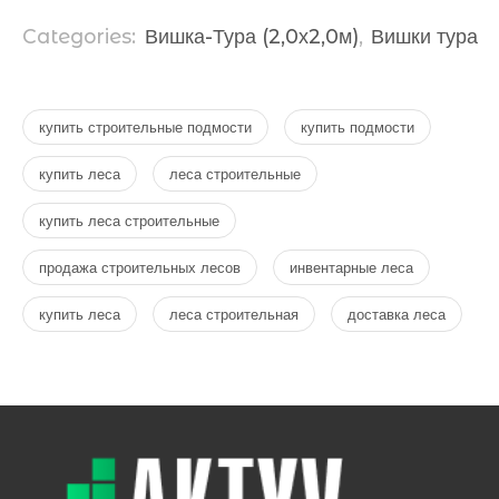
Categories:
Вишка-Тура (2,0х2,0м)
,
Вишки тура
купить строительные подмости
купить подмости
купить леса
леса строительные
купить леса строительные
продажа строительных лесов
инвентарные леса
купить леса
леса строительная
доставка леса