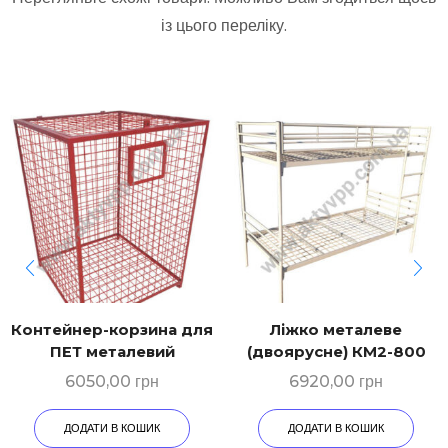
із цього переліку.
Контейнер-корзина для
Ліжко металеве
ПЕТ металевий
(двоярусне) КМ2-800
6050,00
грн
6920,00
грн
ДОДАТИ В КОШИК
ДОДАТИ В КОШИК