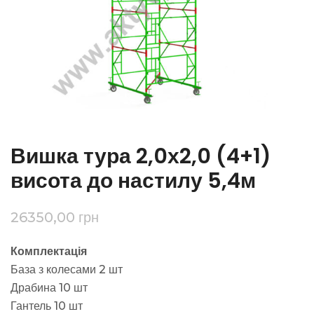
Вишка тура 2,0х2,0 (4+1)
висота до настилу 5,4м
26350,00
грн
Комплектація
База з колесами 2 шт
Драбина 10 шт
Гантель 10 шт