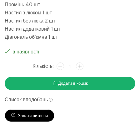
Промінь 40 шт
Настил з люком 1 шт
Настил без люка 2 шт
Настил додатковий 1 шт
Діагональ об’ємна 1 шт
в наявності
Додати в кошик
Список вподобань
Задати питання