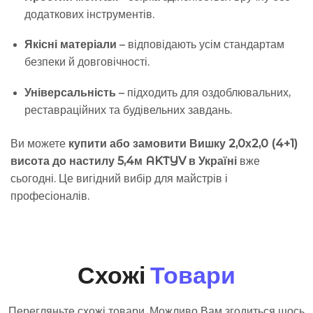
додаткових інструментів.
Якісні матеріали
– відповідають усім стандартам
безпеки й довговічності.
Універсальність
– підходить для оздоблювальних,
реставраційних та будівельних завдань.
Ви можете
купити або замовити Вишку 2,0х2,0 (4+1)
висота до настилу 5,4м AKTYV в Україні
вже
сьогодні. Це вигідний вибір для майстрів і
професіоналів.
Схожі
Товари
Перегляньте схожі товари. Можливо Вам згодиться щось