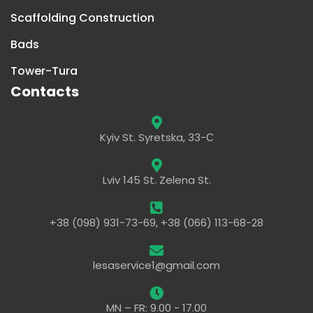
Scaffolding Construction
Bads
Tower-Tura
Contacts
Kyiv St. Syretska, 33-С
Lviv 145 St. Zelena St.
+38 (098) 931-73-69, +38 (066) 113-68-28
lesaservice1@gmail.com
MN – FR: 9.00 - 17.00