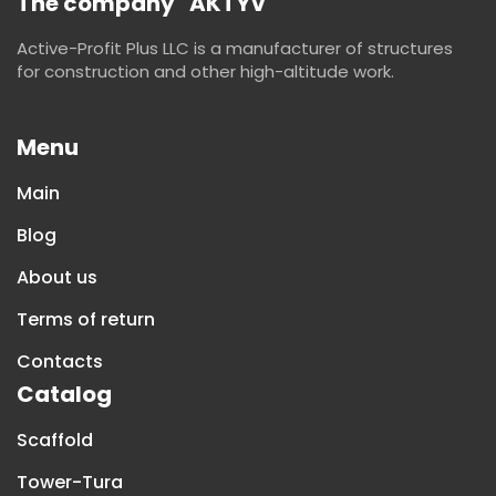
The company "AKTYV"
Active-Profit Plus LLC is a manufacturer of structures
for construction and other high-altitude work.
Menu
Main
Blog
About us
Terms of return
Contacts
Catalog
Scaffold
Tower-Tura