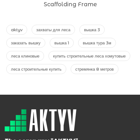
Scaffolding Frame
aktyv
захваты для леса
вышка 3
заказать вышку
вышка 1
вышка тура 3м
леса клиновые
купить строительные леса хомутовые
леса строительные купить
стремянка 8 метров